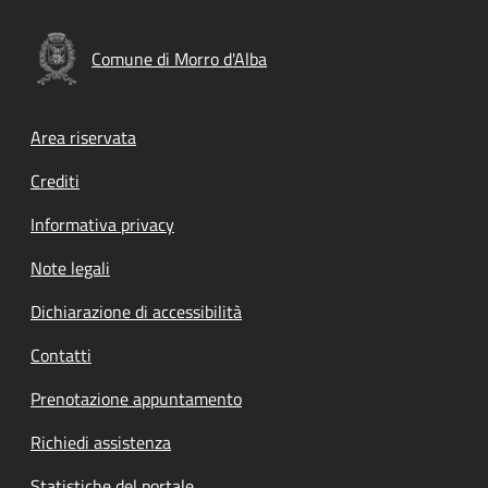
Comune di Morro d'Alba
Footer menu
Area riservata
Crediti
Informativa privacy
Note legali
Dichiarazione di accessibilità
Contatti
Prenotazione appuntamento
Richiedi assistenza
Statistiche del portale