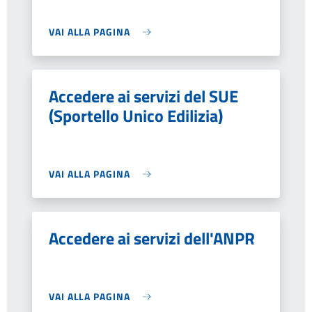
VAI ALLA PAGINA
Accedere ai servizi del SUE
(Sportello Unico Edilizia)
VAI ALLA PAGINA
Accedere ai servizi dell'ANPR
VAI ALLA PAGINA