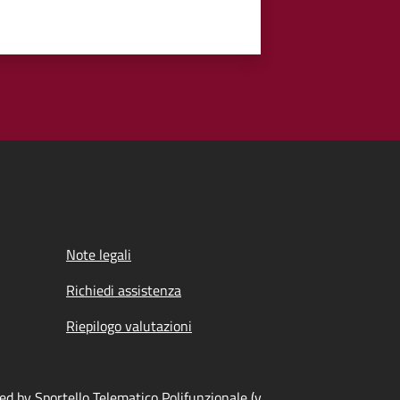
Note legali
Richiedi assistenza
Riepilogo valutazioni
d by Sportello Telematico Polifunzionale (v.