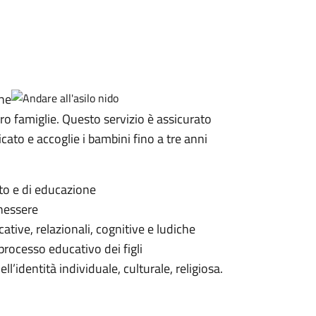
che
oro famiglie. Questo servizio è assicurato
cato e accoglie i bambini fino a tre anni
nto e di educazione
enessere
ative, relazionali, cognitive e ludiche
 processo educativo dei figli
ell’identità individuale, culturale, religiosa.