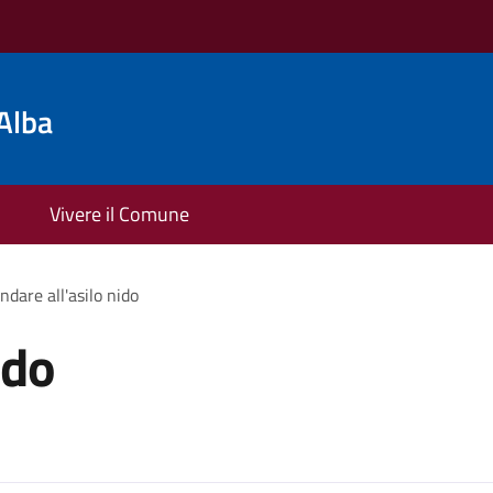
Alba
Vivere il Comune
ndare all'asilo nido
ido