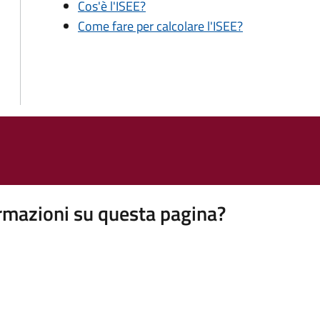
Cos'è l'ISEE?
Come fare per calcolare l'ISEE?
rmazioni su questa pagina?