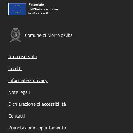
Comune di Morro d'Alba
Footer menu
Area riservata
Crediti
Informativa privacy
Note legali
Dichiarazione di accessibilità
Contatti
Prenotazione appuntamento