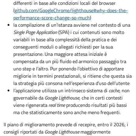
differenti in base alle condizioni locali del browser
(
github.com/GoogleChrome/lighthouse#why-does-the-
performance-score-change-so-much
)
la compilazione di un’istanza avviene nel contesto di una
Single Page Application
(SPA) i cui contenuti sono molto
variabili in base alla complessità della pratica e dei
conseguenti moduli o allegati richiesti per la sua
presentazione. Una maggiore attesa iniziale è
compensata da un più fluido ed armonico passaggio tra
uno step e l’altro. Pur ponendo l'obiettivo di apportare
migliorie in termini prestazionali, si ritiene che questa sia
la strategia più consona nell’esperienza d’uso dell’utente
l’applicazione utilizza un intrinseco sistema di
cache
, non
governabile da
Google Lighthouse
, che in certi contesti
viene rigenerata
real time
producendo risultati più bassi
ma che statisticamente sono anche meno frequenti.
Il piano di miglioramento prevede di recepire, entro il 2026, i
consigli riportati da
Google Lighthouse
maggiormente