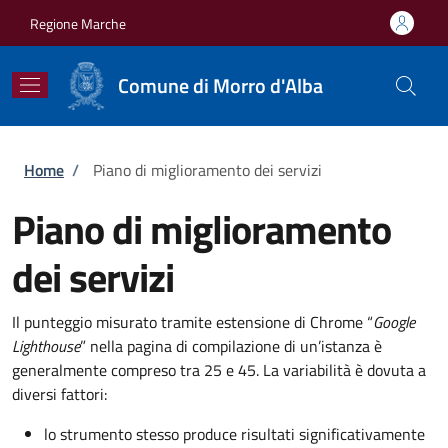
Salta al contenuto principale
Skip to footer content
Regione Marche
Comune di Morro d'Alba
Briciole di pane
Home
/
Piano di miglioramento dei servizi
Piano di miglioramento
dei servizi
Il punteggio misurato tramite estensione di Chrome “
Google
Lighthouse
” nella pagina di compilazione di un’istanza è
generalmente compreso tra 25 e 45. La variabilità è dovuta a
diversi fattori:
lo strumento stesso produce risultati significativamente