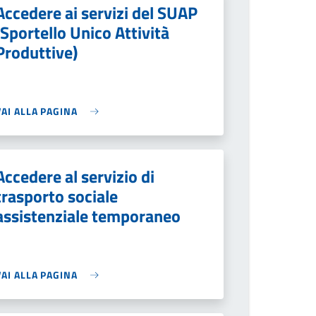
Accedere ai servizi del SUAP
(Sportello Unico Attività
Produttive)
VAI ALLA PAGINA
Accedere al servizio di
trasporto sociale
assistenziale temporaneo
VAI ALLA PAGINA