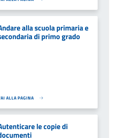
Andare alla scuola primaria e
secondaria di primo grado
VAI ALLA PAGINA
Autenticare le copie di
documenti