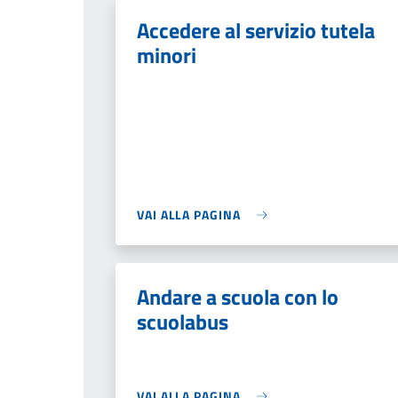
Accedere al servizio tutela
minori
VAI ALLA PAGINA
Andare a scuola con lo
scuolabus
VAI ALLA PAGINA