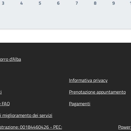
3
4
5
6
7
8
9
Pagina
Pagina
Pagina
Pagina
Pagina
Pagina
Pagina
rro d'Alba
Informativa privacy
i
Prenotazione appuntamento
e FAQ
Pagamenti
i miglioramento dei servizi
istrazione: 00184460426 - PEC:
Powere