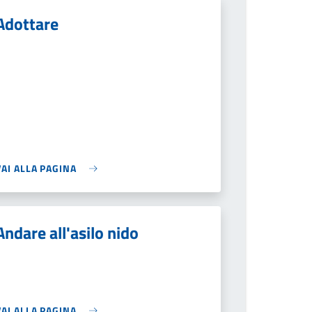
Adottare
VAI ALLA PAGINA
Andare all'asilo nido
VAI ALLA PAGINA