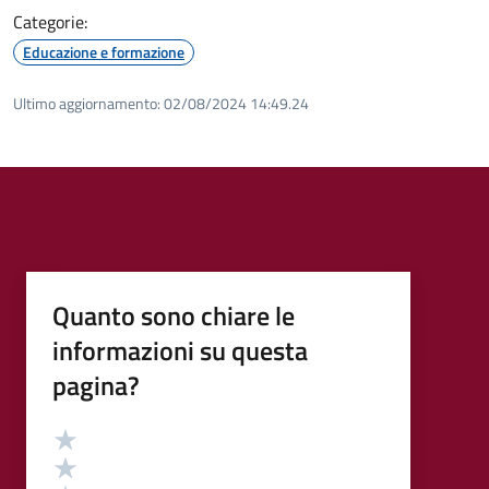
Categorie:
Educazione e formazione
Ultimo aggiornamento:
02/08/2024 14:49.24
Quanto sono chiare le
informazioni su questa
pagina?
Valutazione
Valuta 5 stelle su 5
Valuta 4 stelle su 5