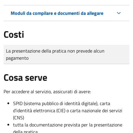
Moduli da compilare e documenti da allegare
Costi
Tipo di pagamento
Importo
La presentazione della pratica non prevede alcun
pagamento
Cosa serve
Per accedere al servizio, assicurati di avere:
SPID (sistema pubblico di identità digitale), carta
d’identità elettronica (CIE) o carta nazionale dei servizi
(CNS)
tutta la documentazione prevista per la presentazione
della pratica.