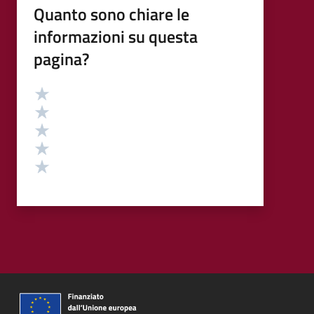
Quanto sono chiare le
informazioni su questa
pagina?
Valutazione
Valuta 5 stelle su 5
Valuta 4 stelle su 5
Valuta 3 stelle su 5
Valuta 2 stelle su 5
Valuta 1 stelle su 5