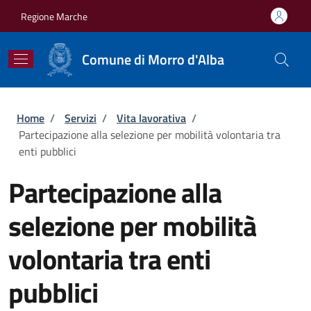
Salta al contenuto principale
Skip to footer content
Regione Marche
Comune di Morro d'Alba
Briciole di pane
Home
/
Servizi
/
Vita lavorativa
/
Partecipazione alla selezione per mobilità volontaria tra
enti pubblici
Partecipazione alla
selezione per mobilità
volontaria tra enti
pubblici