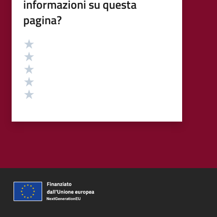
informazioni su questa
pagina?
Valutazione
Valuta 5 stelle su 5
Valuta 4 stelle su 5
Valuta 3 stelle su 5
Valuta 2 stelle su 5
Valuta 1 stelle su 5