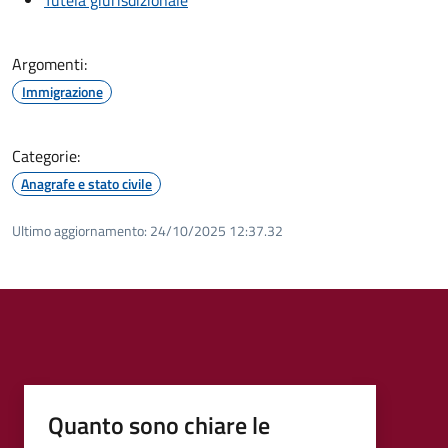
Argomenti:
Immigrazione
Categorie:
Anagrafe e stato civile
Ultimo aggiornamento:
24/10/2025 12:37.32
Quanto sono chiare le