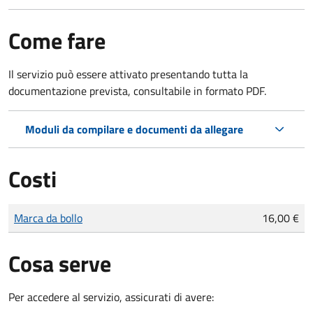
Come fare
Il servizio può essere attivato presentando tutta la
documentazione prevista, consultabile in formato PDF.
Moduli da compilare e documenti da allegare
Costi
Tipo di pagamento
Importo
Marca da bollo
16,00 €
Cosa serve
Per accedere al servizio, assicurati di avere: