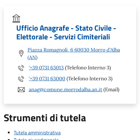
Ufficio Anagrafe - Stato Civile -
Elettorale - Servizi Cimiteriali
Piazza Romagnoli, 6 60030 Morro d'Alba
(AN)
'+39 0731 63013
(Telefono Interno 3)
'+39 0731 63000
(Telefono Interno 3)
anag@comune.morrodalba.an.it
(Email)
Strumenti di tutela
Tutela amministrativa
Tutela giurisdizionale