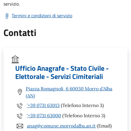
servizio.
Termini e condizioni di servizio
Contatti
Ufficio Anagrafe - Stato Civile -
Elettorale - Servizi Cimiteriali
Piazza Romagnoli, 6 60030 Morro d'Alba
(AN)
'+39 0731 63013
(Telefono Interno 3)
'+39 0731 63000
(Telefono Interno 3)
anag@comune.morrodalba.an.it
(Email)