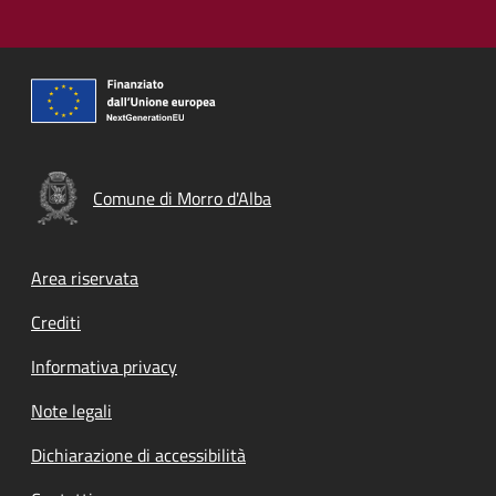
Comune di Morro d'Alba
Footer menu
Area riservata
Crediti
Informativa privacy
Note legali
Dichiarazione di accessibilità