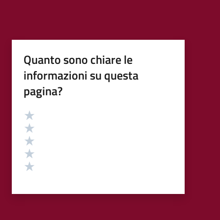
Quanto sono chiare le
informazioni su questa
pagina?
Valutazione
Valuta 5 stelle su 5
Valuta 4 stelle su 5
Valuta 3 stelle su 5
Valuta 2 stelle su 5
Valuta 1 stelle su 5