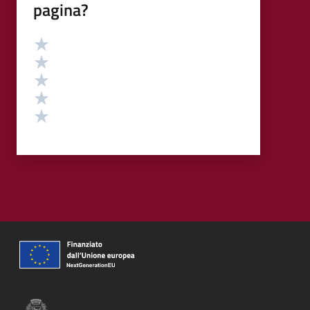
pagina?
Valutazione
Valuta 5 stelle su 5
Valuta 4 stelle su 5
Valuta 3 stelle su 5
Valuta 2 stelle su 5
Valuta 1 stelle su 5