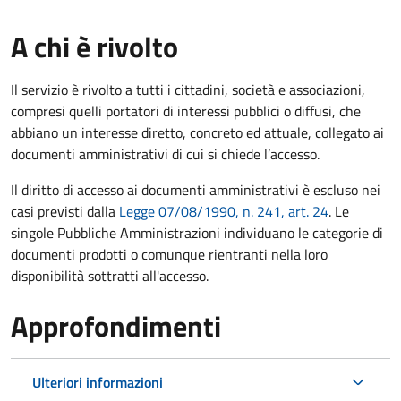
A chi è rivolto
Il servizio è rivolto a tutti i cittadini, società e associazioni,
compresi quelli portatori di interessi pubblici o diffusi, che
abbiano un interesse diretto, concreto ed attuale, collegato ai
documenti amministrativi di cui si chiede l’accesso.
Il diritto di accesso ai documenti amministrativi è escluso nei
casi previsti dalla
Legge 07/08/1990, n. 241, art. 24
. Le
singole Pubbliche Amministrazioni individuano le categorie di
documenti prodotti o comunque rientranti nella loro
disponibilità sottratti all'accesso.
Approfondimenti
Ulteriori informazioni