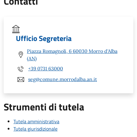
Contatti
Ufficio Segreteria
Piazza Romagnoli, 6 60030 Morro d'Alba
(AN)
+39 0731 63000
seg@comune.morrodalba.an.it
Strumenti di tutela
Tutela amministrativa
Tutela giurisdizionale