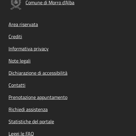
Comune di Morro d'Alba
Footer menu
Area riservata
Crediti
Informativa privacy
Note legali
Dichiarazione di accessibilità
Contatti
Prenotazione appuntamento
Richiedi assistenza
Statistiche del portale
Leggi le FAQ