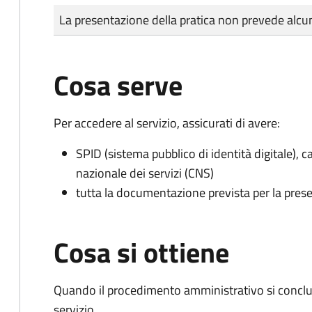
Tipo di pagamento
Importo
La presentazione della pratica non prevede al
Cosa serve
Per accedere al servizio, assicurati di avere:
SPID (sistema pubblico di identità digitale), ca
nazionale dei servizi (CNS)
tutta la documentazione prevista per la prese
Cosa si ottiene
Quando il procedimento amministrativo si conclud
servizio.