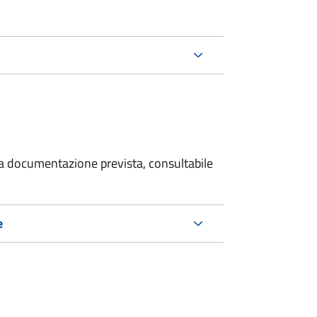
 la documentazione prevista, consultabile
e