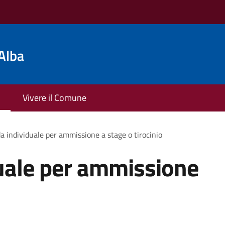
Alba
Vivere il Comune
 individuale per ammissione a stage o tirocinio
ale per ammissione