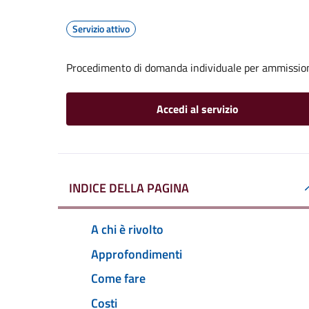
Servizio attivo
Procedimento di domanda individuale per ammissione
Accedi al servizio
INDICE DELLA PAGINA
A chi è rivolto
Approfondimenti
Come fare
Costi