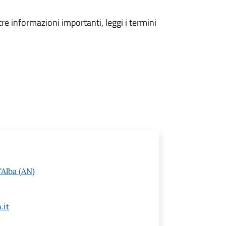
tre informazioni importanti, leggi i termini
Alba (AN)
.it