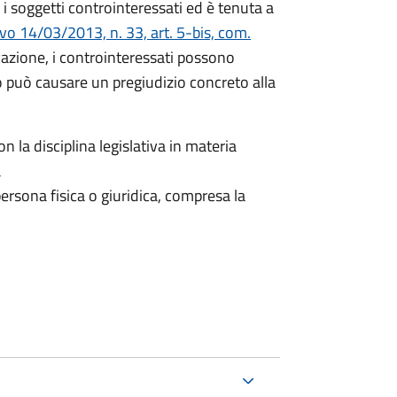
i soggetti controinteressati ed è tenuta a
ivo 14/03/2013, n. 33, art. 5-bis, com.
icazione, i controinteressati possono
 può causare un pregiudizio concreto alla
n la disciplina legislativa in materia
a
ersona fisica o giuridica, compresa la