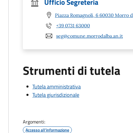
Ufficio Segreteria
Piazza Romagnoli, 6 60030 Morro d'
+39 0731 63000
seg@comune.morrodalba.an.it
Strumenti di tutela
Tutela amministrativa
Tutela giurisdizionale
Argomenti:
Accesso all'informazione