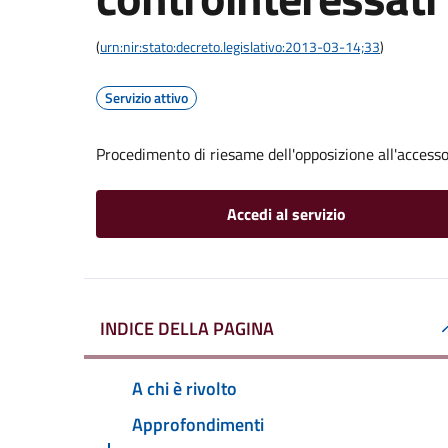
(
urn:nir:stato:decreto.legislativo:2013-03-14;33
)
Servizio attivo
Procedimento di riesame dell'opposizione all'accesso
Accedi al servizio
INDICE DELLA PAGINA
A chi è rivolto
Approfondimenti