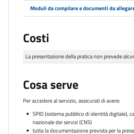
Moduli da compilare e documenti da allegar
Costi
Tipo di pagamento
Importo
La presentazione della pratica non prevede al
Cosa serve
Per accedere al servizio, assicurati di avere:
SPID (sistema pubblico di identità digitale), ca
nazionale dei servizi (CNS)
tutta la documentazione prevista per la prese