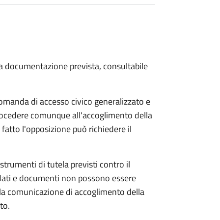
 la documentazione prevista, consultabile
domanda di accesso civico generalizzato e
 procedere comunque all'accoglimento della
fatto l'opposizione può richiedere il
strumenti di tutela previsti contro il
 dati e documenti non possono essere
ella comunicazione di accoglimento della
to.