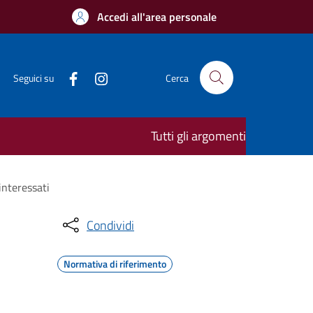
Accedi all'area personale
Seguici su
Cerca
Tutti gli argomenti
interessati
Condividi
Normativa di riferimento