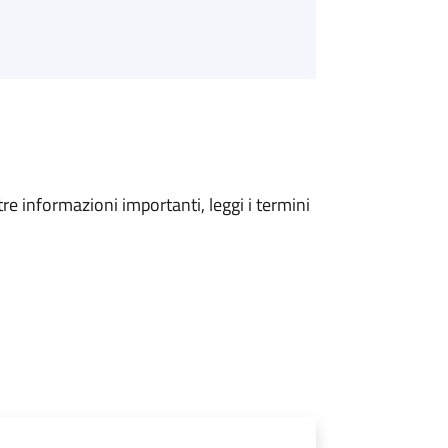
tre informazioni importanti, leggi i termini