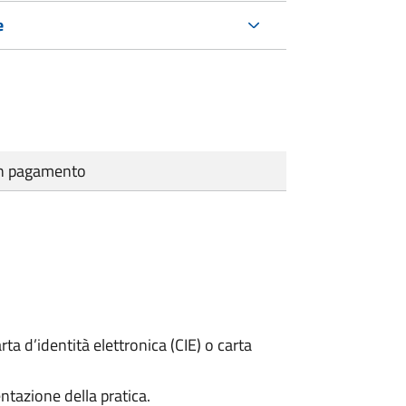
e
cun pagamento
rta d’identità elettronica (CIE) o carta
ntazione della pratica.