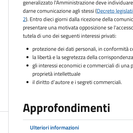
generalizzato l'Amministrazione deve individuare 
darne comunicazione agli stessi (
Decreto legislat
2
). Entro dieci giorni dalla ricezione della comun
presentare una motivata opposizione se l'accesso
tutela di uno dei seguenti interessi privati:
protezione dei dati personali, in conformità co
la libertà e la segretezza della corrispondenz
gli interessi economici e commerciali di una p
proprietà intellettuale
il diritto d’autore e i segreti commerciali.
Approfondimenti
Ulteriori informazioni