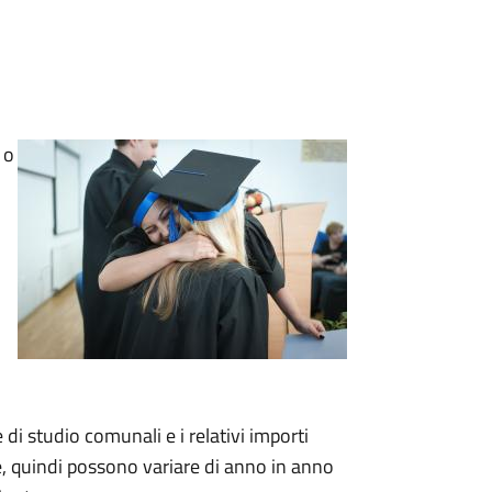
 o
e di studio comunali e i relativi importi
e, quindi possono variare di anno in anno