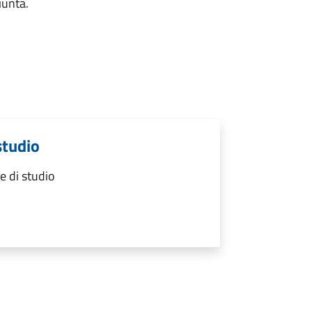
iunta.
studio
e di studio